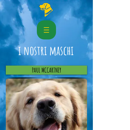
i nostri maschi
PAUL MCCARTNEY